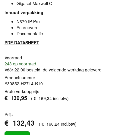
Gigaset Maxwell C
Inhoud verpakking
N670 IP Pro
Schroeven
Documentatie
PDF
DATASHEET
Voorraad
243
op voorraad
Vóór 22.00 besteld, de volgende werkdag geleverd
Productnummer
S30852-H2714-R101
Bruto verkoopprijs
€
139
,
95
(
€
169
,
34
incl.btw
)
Prijs
€
132
,
43
(
€
160
,
24
incl.btw
)