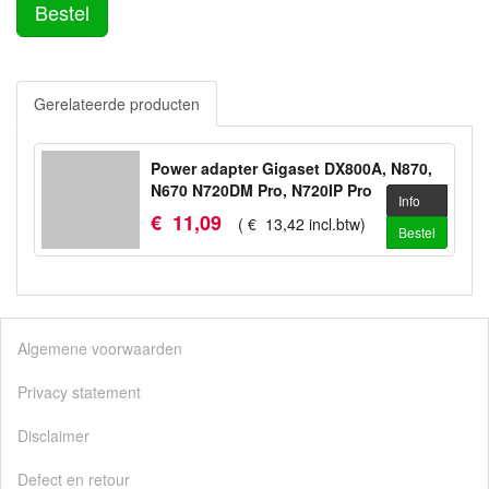
Bestel
Gerelateerde producten
Power adapter Gigaset DX800A, N870,
N670 N720DM Pro, N720IP Pro
Info
€
11
,
09
(
€
13
,
42
incl.btw
)
Bestel
Algemene voorwaarden
Privacy statement
Disclaimer
Defect en retour