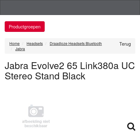
Productgroepen
Home
Headsets
Draadloze Headsets Bluetooth
Terug
Jabra
Jabra Evolve2 65 Link380a UC
Stereo Stand Black