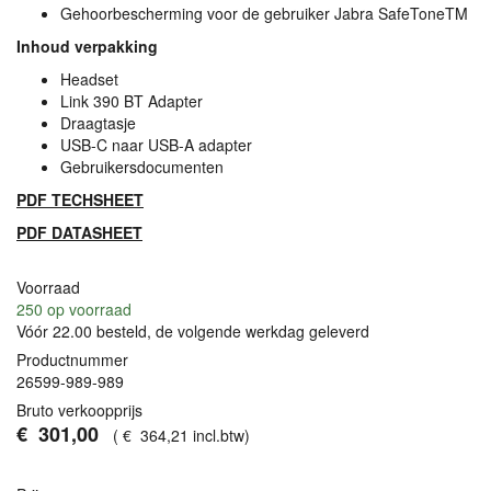
Gehoorbescherming voor de gebruiker Jabra SafeToneTM
Inhoud verpakking
Headset
Link 390 BT Adapter
Draagtasje
USB
-C naar
USB
-A adapter
Gebruikersdocumenten
PDF
TECHSHEET
PDF
DATASHEET
Voorraad
250
op voorraad
Vóór 22.00 besteld, de volgende werkdag geleverd
Productnummer
26599-989-989
Bruto verkoopprijs
€
301
,
00
(
€
364
,
21
incl.btw
)