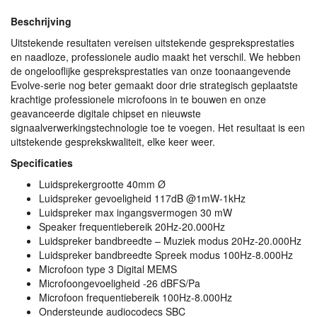
Beschrijving
Uitstekende resultaten vereisen uitstekende gespreksprestaties
en naadloze, professionele audio maakt het verschil. We hebben
de ongelooflijke gespreksprestaties van onze toonaangevende
Evolve-serie nog beter gemaakt door drie strategisch geplaatste
krachtige professionele microfoons in te bouwen en onze
geavanceerde digitale chipset en nieuwste
signaalverwerkingstechnologie toe te voegen. Het resultaat is een
uitstekende gesprekskwaliteit, elke keer weer.
Specificaties
Luidsprekergrootte 40mm Ø
Luidspreker gevoeligheid 117dB @1mW-1kHz
Luidspreker max ingangsvermogen 30 mW
Speaker frequentiebereik 20Hz-20.000Hz
Luidspreker bandbreedte – Muziek modus 20Hz-20.000Hz
Luidspreker bandbreedte Spreek modus 100Hz-8.000Hz
Microfoon type 3 Digital
MEMS
Microfoongevoeligheid -26 dBFS/Pa
Microfoon frequentiebereik 100Hz-8.000Hz
Ondersteunde audiocodecs
SBC