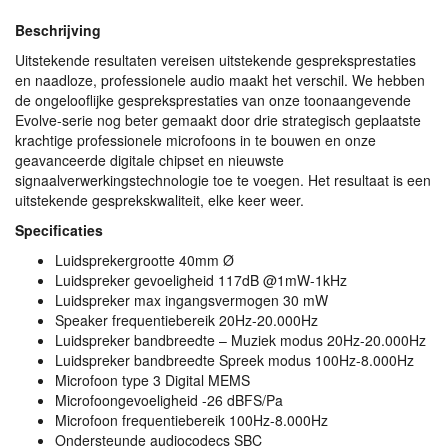
Beschrijving
Uitstekende resultaten vereisen uitstekende gespreksprestaties
en naadloze, professionele audio maakt het verschil. We hebben
de ongelooflijke gespreksprestaties van onze toonaangevende
Evolve-serie nog beter gemaakt door drie strategisch geplaatste
krachtige professionele microfoons in te bouwen en onze
geavanceerde digitale chipset en nieuwste
signaalverwerkingstechnologie toe te voegen. Het resultaat is een
uitstekende gesprekskwaliteit, elke keer weer.
Specificaties
Luidsprekergrootte 40mm Ø
Luidspreker gevoeligheid 117dB @1mW-1kHz
Luidspreker max ingangsvermogen 30 mW
Speaker frequentiebereik 20Hz-20.000Hz
Luidspreker bandbreedte – Muziek modus 20Hz-20.000Hz
Luidspreker bandbreedte Spreek modus 100Hz-8.000Hz
Microfoon type 3 Digital
MEMS
Microfoongevoeligheid -26 dBFS/Pa
Microfoon frequentiebereik 100Hz-8.000Hz
Ondersteunde audiocodecs
SBC