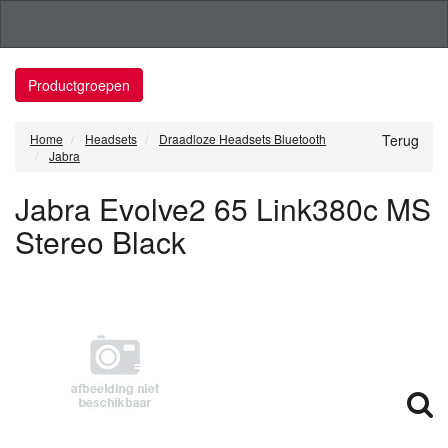
Productgroepen
Home
Headsets
Draadloze Headsets Bluetooth
Terug
Jabra
Jabra Evolve2 65 Link380c MS
Stereo Black