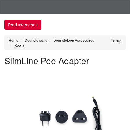
Productgroepen
Home
Deurtelefoons
Deurtelefoon Accessoires
Terug
Robin
SlimLine Poe Adapter