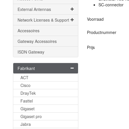
SC-connector
External Antennas
Voorraad
Network Licenses & Support
Accessoires
Productnummer
Gateway Accessoires
Prijs
ISDN Gateway
Fabrikant
ACT
Cisco
DrayTek
Fasttel
Gigaset
Gigaset pro
Jabra