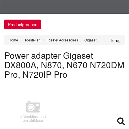
Productgroepen
Home
Toestellen
Toestel Accessoires
Gigaset
Terug
Power adapter Gigaset
DX800A, N870, N670 N720DM
Pro, N720IP Pro