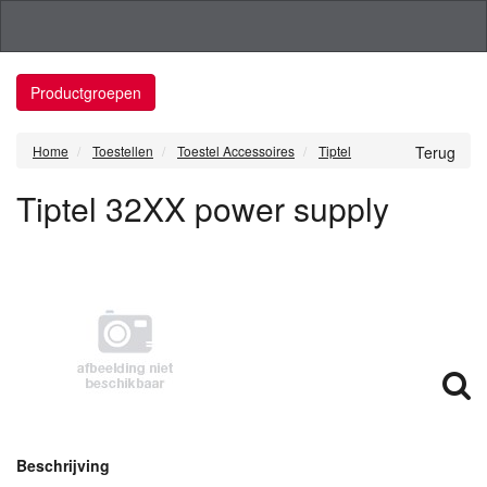
Productgroepen
Home
Toestellen
Toestel Accessoires
Tiptel
Terug
Tiptel 32XX power supply
Beschrijving