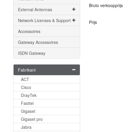
Bruto verkoopprijs
External Antennas
Network Licenses & Support
Prijs
Accessoires
Gateway Accessoires
ISDN Gateway
Fabrikant
ACT
Cisco
DrayTek
Fasttel
Gigaset
Gigaset pro
Jabra