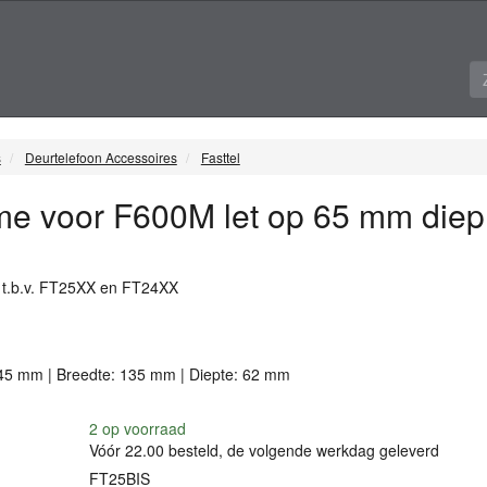
s
Deurtelefoon Accessoires
Fasttel
me voor F600M let op 65 mm die
 t.b.v. FT25XX en FT24XX
45 mm | Breedte: 135 mm | Diepte: 62 mm
2
op voorraad
Vóór 22.00 besteld, de volgende werkdag geleverd
FT25BIS