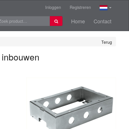
Inloggen
Registreren
Home
Contact
Terug
p inbouwen