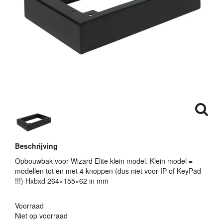
Beschrijving
Opbouwbak voor Wizard Elite klein model. Klein model =
modellen tot en met 4 knoppen (dus niet voor IP of KeyPad
!!!) Hxbxd 264×155×62 in mm
Voorraad
Niet op voorraad