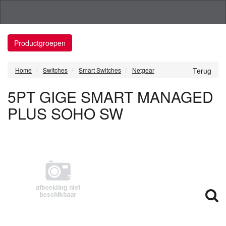
Productgroepen
Home
Switches
Smart Switches
Netgear
Terug
5PT GIGE SMART MANAGED
PLUS SOHO SW