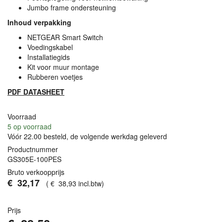
Jumbo frame ondersteuning
Inhoud verpakking
NETGEAR
Smart Switch
Voedingskabel
Installatiegids
Kit voor muur montage
Rubberen voetjes
PDF
DATASHEET
Voorraad
5
op voorraad
Vóór 22.00 besteld, de volgende werkdag geleverd
Productnummer
GS305E-100PES
Bruto verkoopprijs
€
32
,
17
(
€
38
,
93
incl.btw
)
Prijs