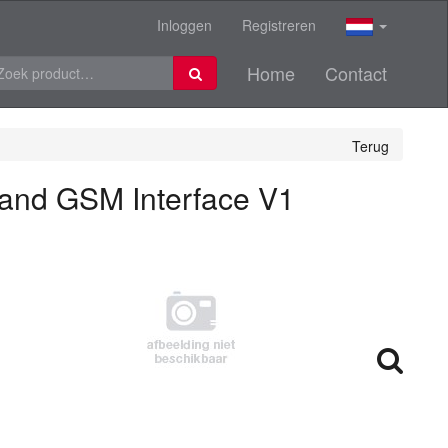
Inloggen
Registreren
Home
Contact
Terug
 and GSM Interface V1