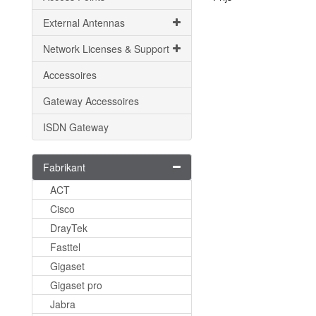
External Antennas
Network Licenses & Support
Accessoires
Gateway Accessoires
ISDN Gateway
Fabrikant
ACT
Cisco
DrayTek
Fasttel
Gigaset
Gigaset pro
Jabra