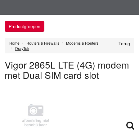
Productgroepen
Home
Routers & Firewalls
Modems & Routers
Terug
DrayTek
Vigor 2865L LTE (4G) modem
met Dual SIM card slot