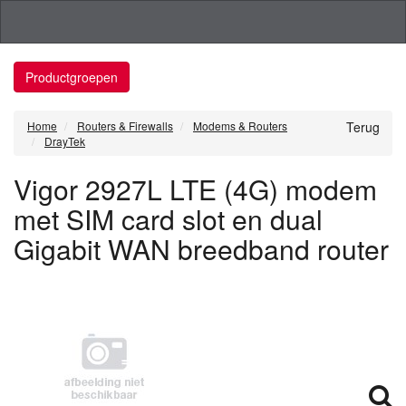
Productgroepen
Home
Routers & Firewalls
Modems & Routers
Terug
DrayTek
Vigor 2927L LTE (4G) modem
met SIM card slot en dual
Gigabit WAN breedband router