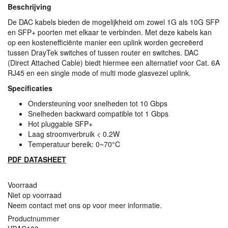
Beschrijving
De
DAC
kabels bieden de mogelijkheid om zowel 1G als 10G
SFP
en
SFP
+ poorten met elkaar te verbinden. Met deze kabels kan
op een kostenefficiënte manier een uplink worden gecreëerd
tussen DrayTek switches of tussen router en switches.
DAC
(Direct Attached Cable) biedt hiermee een alternatief voor Cat. 6A
RJ45 en een single mode of multi mode glasvezel uplink.
Specificaties
Ondersteuning voor snelheden tot 10 Gbps
Snelheden backward compatible tot 1 Gbps
Hot pluggable
SFP
+
Laag stroomverbruik < 0.2W
Temperatuur bereik: 0~70°C
PDF
DATASHEET
Voorraad
Niet op voorraad
Neem contact met ons op voor meer informatie.
Productnummer