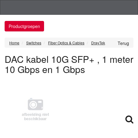
Productgroepen
Home
Switches
Fiber Optics & Cables
DrayTek
Terug
DAC kabel 10G SFP+ , 1 meter
10 Gbps en 1 Gbps