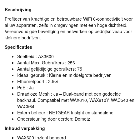
Beschrijving
.
Profiteer van krachtige en betrouwbare WiFi 6-connectiviteit voor
al uw apparaten, zelfs in omgevingen met een hoge dichtheid.
Vereenvoudigde beveiliging en netwerken op bedrijfsniveau voor
kleinere bedrijven.
Specificaties
Snelheid : AX3600
Aantal Max. Gebruikers : 256
Aantal gelijktijdige gebruikers: 75
Ideaal gebruik : Kleine en middelgrote bedrijven
Ethernetpoort : 2.5G
PoE : Ja
Draadloze Mesh : Ja – Dual-band met een gedeelde
backhaul. Compatibel met WAX610, WAX610Y, WAC540 en
WAC564.
Extern beheer :
NETGEAR
Insight en standalone
Ondersteuning door derden: Domotz
Inhoud verpakking
WAX620 Inzicht beheerd