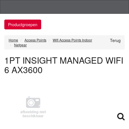
Productgroepen
Home
Access Points
Wifi Access Points Indoor
Terug
Netgear
1PT INSIGHT MANAGED WIFI
6 AX3600