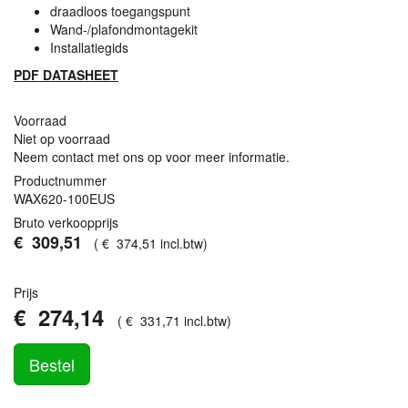
draadloos toegangspunt
Wand-/plafondmontagekit
Installatiegids
PDF
DATASHEET
Voorraad
Niet op voorraad
Neem contact met ons op voor meer informatie.
Productnummer
WAX620-100EUS
Bruto verkoopprijs
€
309
,
51
(
€
374
,
51
incl.btw
)
Prijs
€
274
,
14
(
€
331
,
71
incl.btw
)
Bestel