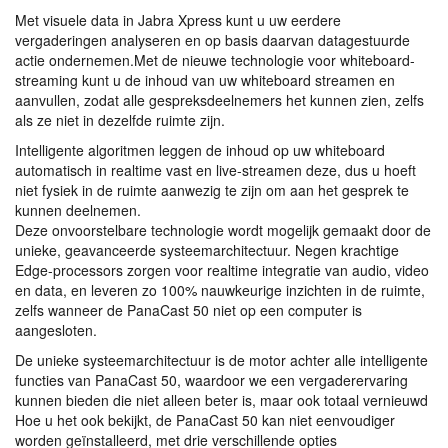
Met visuele data in Jabra Xpress kunt u uw eerdere
vergaderingen analyseren en op basis daarvan datagestuurde
actie ondernemen.Met de nieuwe technologie voor whiteboard-
streaming kunt u de inhoud van uw whiteboard streamen en
aanvullen, zodat alle gespreksdeelnemers het kunnen zien, zelfs
als ze niet in dezelfde ruimte zijn.
Intelligente algoritmen leggen de inhoud op uw whiteboard
automatisch in realtime vast en live-streamen deze, dus u hoeft
niet fysiek in de ruimte aanwezig te zijn om aan het gesprek te
kunnen deelnemen.
Deze onvoorstelbare technologie wordt mogelijk gemaakt door de
unieke, geavanceerde systeemarchitectuur. Negen krachtige
Edge-processors zorgen voor realtime integratie van audio, video
en data, en leveren zo 100% nauwkeurige inzichten in de ruimte,
zelfs wanneer de PanaCast 50 niet op een computer is
aangesloten.
De unieke systeemarchitectuur is de motor achter alle intelligente
functies van PanaCast 50, waardoor we een vergaderervaring
kunnen bieden die niet alleen beter is, maar ook totaal vernieuwd
Hoe u het ook bekijkt, de PanaCast 50 kan niet eenvoudiger
worden geïnstalleerd, met drie verschillende opties