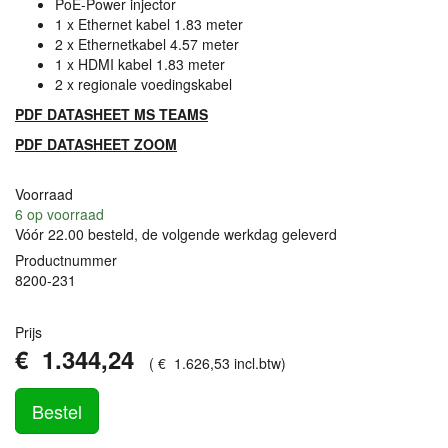
PoE-Power injector
1 x Ethernet kabel 1.83 meter
2 x Ethernetkabel 4.57 meter
1 x
HDMI
kabel 1.83 meter
2 x regionale voedingskabel
PDF
DATASHEET
MS
TEAMS
PDF
DATASHEET
ZOOM
Voorraad
6
op voorraad
Vóór 22.00 besteld, de volgende werkdag geleverd
Productnummer
8200-231
Prijs
€
1.344
,
24
(
€
1.626
,
53
incl.btw
)
Bestel