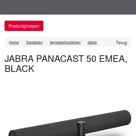
Productgroepen
Home
Toestellen
Vergadertoestellen
Jabra
Terug
JABRA PANACAST 50 EMEA,
BLACK