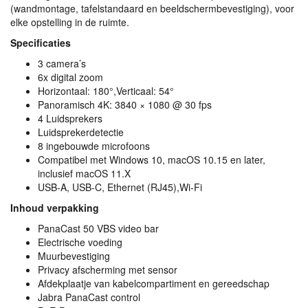
(wandmontage, tafelstandaard en beeldschermbevestiging), voor
elke opstelling in de ruimte.
Specificaties
3 camera’s
6x digital zoom
Horizontaal: 180°,Verticaal: 54°
Panoramisch 4K: 3840 × 1080 @ 30 fps
4 Luidsprekers
Luidsprekerdetectie
8 ingebouwde microfoons
Compatibel met Windows 10, macOS 10.15 en later,
inclusief macOS 11.X
USB
-A,
USB
-C, Ethernet (RJ45),Wi-Fi
Inhoud verpakking
PanaCast 50
VBS
video bar
Electrische voeding
Muurbevestiging
Privacy afscherming met sensor
Afdekplaatje van kabelcompartiment en gereedschap
Jabra PanaCast control