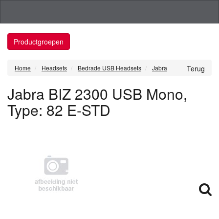
Productgroepen
Home
Headsets
Bedrade USB Headsets
Jabra
Terug
Jabra BIZ 2300 USB Mono,
Type: 82 E-STD