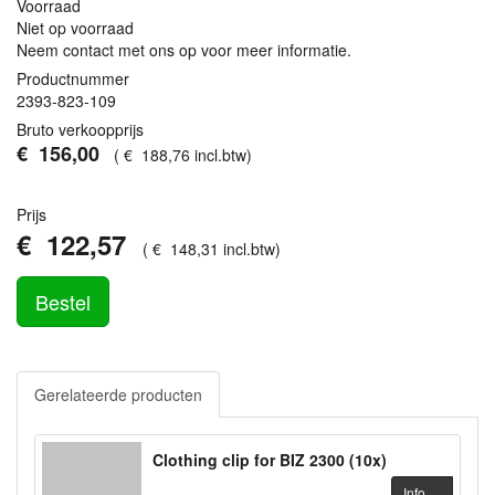
Voorraad
Niet op voorraad
Neem contact met ons op voor meer informatie.
Productnummer
2393-823-109
Bruto verkoopprijs
€
156
,
00
(
€
188
,
76
incl.btw
)
Prijs
€
122
,
57
(
€
148
,
31
incl.btw
)
Bestel
Gerelateerde producten
Clothing clip for BIZ 2300 (10x)
Info