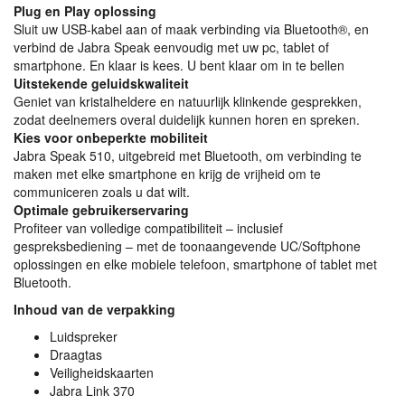
Plug en Play oplossing
Sluit uw
USB
-kabel aan of maak verbinding via Bluetooth®, en
verbind de Jabra Speak eenvoudig met uw pc, tablet of
smartphone. En klaar is kees. U bent klaar om in te bellen
Uitstekende geluidskwaliteit
Geniet van kristalheldere en natuurlijk klinkende gesprekken,
zodat deelnemers overal duidelijk kunnen horen en spreken.
Kies voor onbeperkte mobiliteit
Jabra Speak 510, uitgebreid met Bluetooth, om verbinding te
maken met elke smartphone en krijg de vrijheid om te
communiceren zoals u dat wilt.
Optimale gebruikerservaring
Profiteer van volledige compatibiliteit – inclusief
gespreksbediening – met de toonaangevende UC/Softphone
oplossingen en elke mobiele telefoon, smartphone of tablet met
Bluetooth.
Inhoud van de verpakking
Luidspreker
Draagtas
Veiligheidskaarten
Jabra Link 370