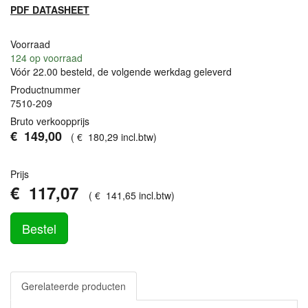
PDF
DATASHEET
Voorraad
124
op voorraad
Vóór 22.00 besteld, de volgende werkdag geleverd
Productnummer
7510-209
Bruto verkoopprijs
€
149
,
00
(
€
180
,
29
incl.btw
)
Prijs
€
117
,
07
(
€
141
,
65
incl.btw
)
Bestel
Gerelateerde producten