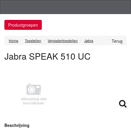
Productgroepen
Home
Toestellen
Vergadertoestellen
Jabra
Terug
Jabra SPEAK 510 UC
Beschrijving