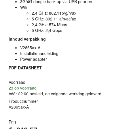
3G/4G dongle back-up via
USB
poorten
Wifi
2,4 GHz: 802.11b/g/n/ax
5 GHz: 802.11 a/n/ac/ax
2,4 GHz: 574 Mbps
5 GHz: 2,4 Gbps
Inhoud verpakking
V2865ax-A
Installatiehandleiding
Power adapter
PDF
DATASHEET
Voorraad
23
op voorraad
Vóór 22.00 besteld, de volgende werkdag geleverd
Productnummer
V2865ax-A
Prijs