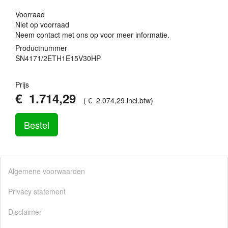
Voorraad
Niet op voorraad
Neem contact met ons op voor meer informatie.
Productnummer
SN4171/2ETH1E15V30HP
Prijs
€
1.714
,
29
(
€
2.074
,
29
incl.btw
)
Bestel
Algemene voorwaarden
Privacy statement
Disclaimer