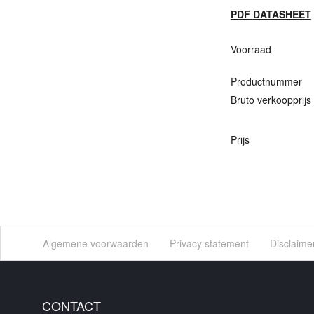
PDF
DATASHEET
Voorraad
Productnummer
Bruto verkoopprijs
Prijs
Algemene voorwaarden
Privacy statement
Disclaime
CONTACT