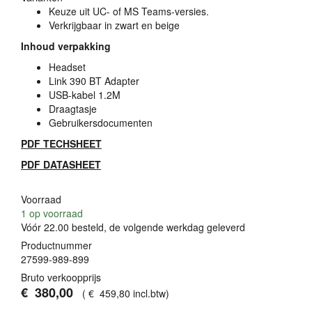
Keuze uit UC- of MS Teams-versies.
Verkrijgbaar in zwart en beige
Inhoud verpakking
Headset
Link 390 BT Adapter
USB
-kabel 1.2M
Draagtasje
Gebruikersdocumenten
PDF
TECHSHEET
PDF
DATASHEET
Voorraad
1
op voorraad
Vóór 22.00 besteld, de volgende werkdag geleverd
Productnummer
27599-989-899
Bruto verkoopprijs
€
380
,
00
(
€
459
,
80
incl.btw
)