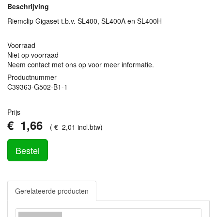
Beschrijving
Riemclip Gigaset t.b.v. SL400, SL400A en SL400H
Voorraad
Niet op voorraad
Neem contact met ons op voor meer informatie.
Productnummer
C39363-G502-B1-1
Prijs
€
1
,
66
(
€
2
,
01
incl.btw
)
Bestel
Gerelateerde producten