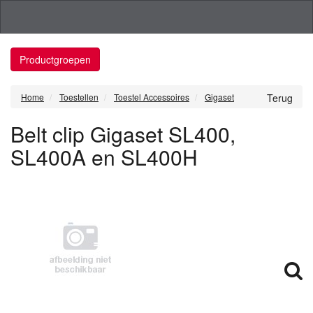
Productgroepen
Home
Toestellen
Toestel Accessoires
Gigaset
Terug
Belt clip Gigaset SL400,
SL400A en SL400H