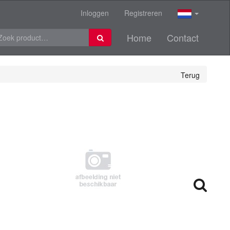
Inloggen
Registreren
Home
Contact
Terug