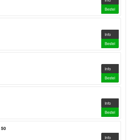
Bestel
Info
Bestel
Info
Bestel
Info
Bestel
 50
Info