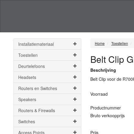
Home
Toestellen
Installatiemateriaal
Toestellen
Belt Clip
Deurtelefoons
Beschrijving
Headsets
Belt Clip voor de R70
Routers en Switches
Voorraad
Speakers
Productnummer
Routers & Firewalls
Bruto verkoopprijs
Switches
Access Points
Prijs