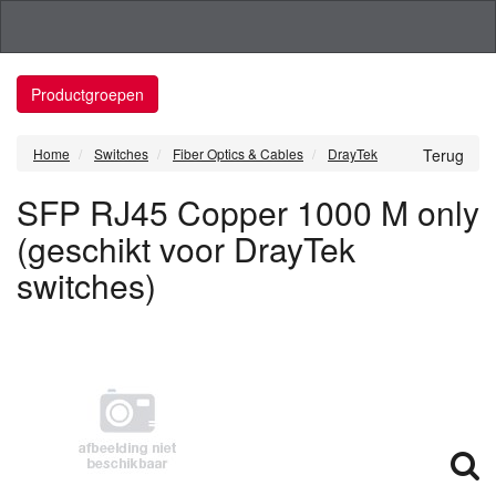
Productgroepen
Home
Switches
Fiber Optics & Cables
DrayTek
Terug
SFP RJ45 Copper 1000 M only
(geschikt voor DrayTek
switches)