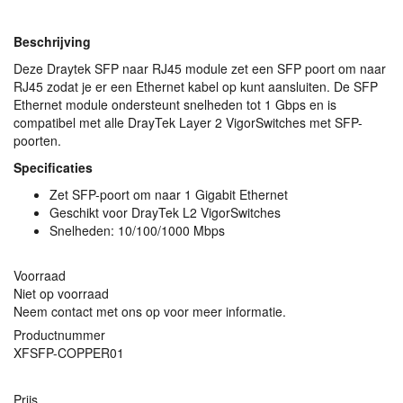
Beschrijving
Deze Draytek
SFP
naar RJ45 module zet een
SFP
poort om naar
RJ45 zodat je er een Ethernet kabel op kunt aansluiten. De
SFP
Ethernet module ondersteunt snelheden tot 1 Gbps en is
compatibel met alle DrayTek Layer 2 VigorSwitches met
SFP
-
poorten.
Specificaties
Zet
SFP
-poort om naar 1 Gigabit Ethernet
Geschikt voor DrayTek L2 VigorSwitches
Snelheden: 10/100/1000 Mbps
Voorraad
Niet op voorraad
Neem contact met ons op voor meer informatie.
Productnummer
XFSFP-COPPER01
Prijs