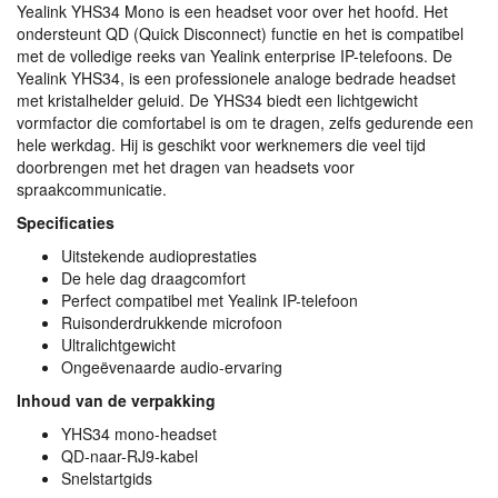
Yealink YHS34 Mono is een headset voor over het hoofd. Het
ondersteunt QD (Quick Disconnect) functie en het is compatibel
met de volledige reeks van Yealink enterprise IP-telefoons. De
Yealink YHS34, is een professionele analoge bedrade headset
met kristalhelder geluid. De YHS34 biedt een lichtgewicht
vormfactor die comfortabel is om te dragen, zelfs gedurende een
hele werkdag. Hij is geschikt voor werknemers die veel tijd
doorbrengen met het dragen van headsets voor
spraakcommunicatie.
Specificaties
Uitstekende audioprestaties
De hele dag draagcomfort
Perfect compatibel met Yealink IP-telefoon
Ruisonderdrukkende microfoon
Ultralichtgewicht
Ongeëvenaarde audio-ervaring
Inhoud van de verpakking
YHS34 mono-headset
QD-naar-RJ9-kabel
Snelstartgids