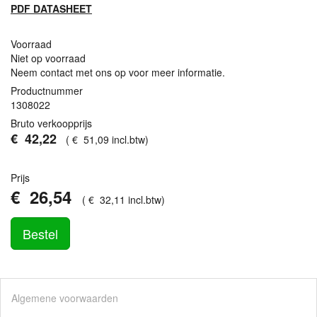
PDF
DATASHEET
Voorraad
Niet op voorraad
Neem contact met ons op voor meer informatie.
Productnummer
1308022
Bruto verkoopprijs
€
42
,
22
(
€
51
,
09
incl.btw
)
Prijs
€
26
,
54
(
€
32
,
11
incl.btw
)
Bestel
Algemene voorwaarden