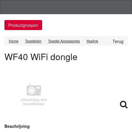
Productgroepen
Home
Toestellen
Toestel Accessoires
Yealink
Terug
WF40 WiFi dongle
Beschrijving