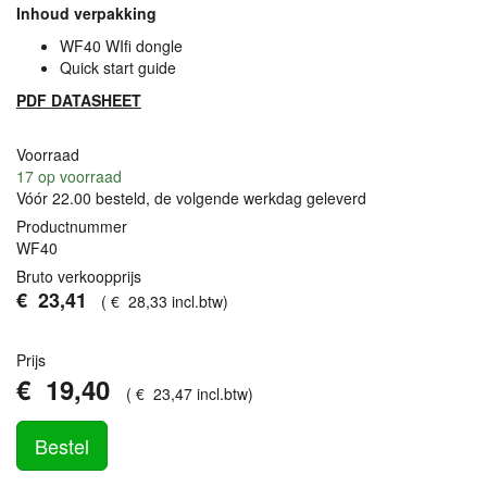
Inhoud verpakking
WF40 WIfi dongle
Quick start guide
PDF
DATASHEET
Voorraad
17
op voorraad
Vóór 22.00 besteld, de volgende werkdag geleverd
Productnummer
WF40
Bruto verkoopprijs
€
23
,
41
(
€
28
,
33
incl.btw
)
Prijs
€
19
,
40
(
€
23
,
47
incl.btw
)
Bestel