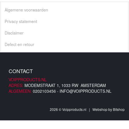
Algemene voorwaarden
Privacy statement
Disclaimer
Defect en retour
CONTACT
VOIPPRODUCTS.NL
ADRES:
MODEMSTRAAT 1, 1033 RW AMSTERDAM
ALGEMEEN:
0202103456 -
INFO@VOIPPRODUCTS.NL
2026 © Voipproducts.nl | Webshop by
Bitshop