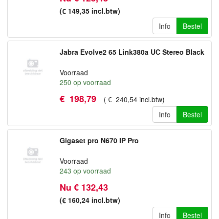
(€ 149,35
incl.btw
)
Info
Bestel
Jabra Evolve2 65 Link380a UC Stereo Black
Voorraad
250
op voorraad
€
198
,
79
(
€
240
,
54
incl.btw
)
Info
Bestel
Gigaset pro N670 IP Pro
Voorraad
243
op voorraad
Nu € 132,43
(€ 160,24
incl.btw
)
Info
Bestel