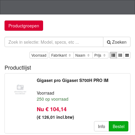
Productgroepen
Zoeken
Voorraad
Fabrikant
Naam
Prijs
Productlijst
Gigaset pro Gigaset S700H PRO IM
Voorraad
250
op voorraad
Nu € 104,14
(€ 126,01
incl.btw
)
Info
Bestel