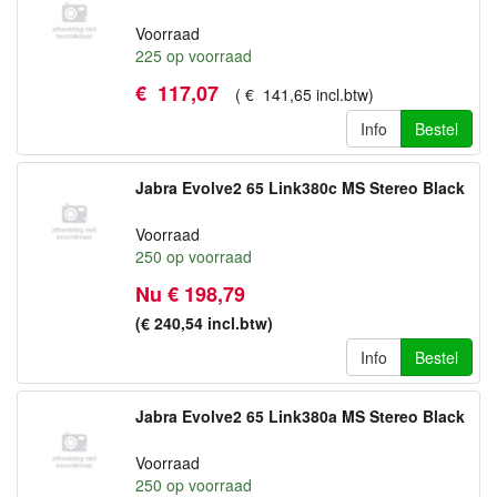
Voorraad
225
op voorraad
€
117
,
07
(
€
141
,
65
incl.btw
)
Info
Bestel
Jabra Evolve2 65 Link380c MS Stereo Black
Voorraad
250
op voorraad
Nu € 198,79
(€ 240,54
incl.btw
)
Info
Bestel
Jabra Evolve2 65 Link380a MS Stereo Black
Voorraad
250
op voorraad