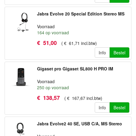
Jabra Evolve 20 Special Edition Stereo MS
Voorraad
164
op voorraad
€
51
,
00
(
€
61
,
71
incl.btw
)
Info
Bestel
Gigaset pro Gigaset SL800 H PRO IM
Voorraad
250
op voorraad
€
138
,
57
(
€
167
,
67
incl.btw
)
Info
Bestel
Jabra Evolve2 40 SE, USB C/A, MS Stereo