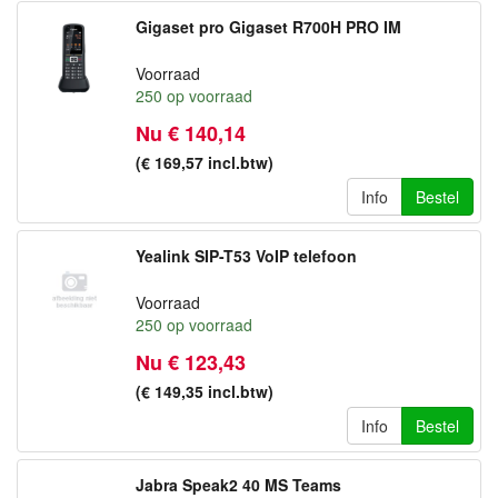
Gigaset pro Gigaset R700H PRO IM
Voorraad
250
op voorraad
Nu € 140,14
(€ 169,57
incl.btw
)
Info
Bestel
Yealink SIP-T53 VoIP telefoon
Voorraad
250
op voorraad
Nu € 123,43
(€ 149,35
incl.btw
)
Info
Bestel
Jabra Speak2 40 MS Teams