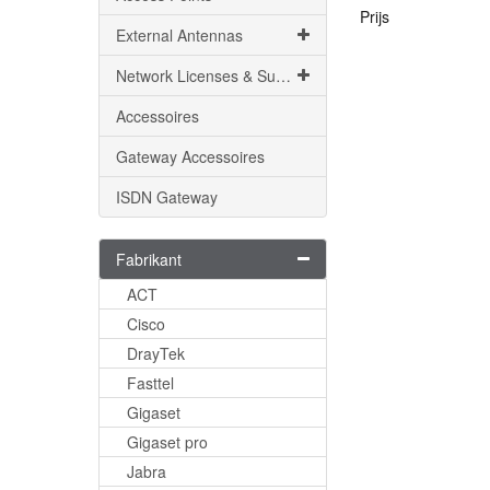
Prijs
External Antennas
Network Licenses & Support
Accessoires
Gateway Accessoires
ISDN Gateway
Fabrikant
ACT
Cisco
DrayTek
Fasttel
Gigaset
Gigaset pro
Jabra