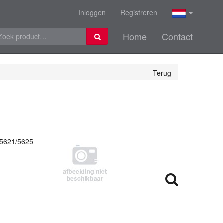
Inloggen
Registreren
Home
Contact
Terug
5621/5625