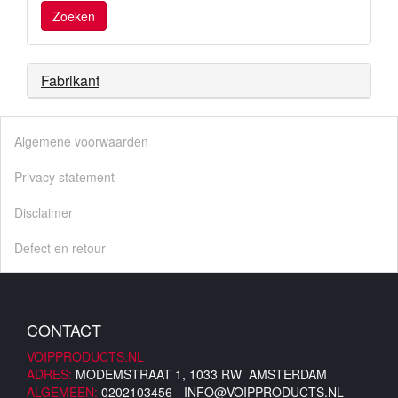
Zoeken
Fabrikant
Algemene voorwaarden
Privacy statement
Disclaimer
Defect en retour
CONTACT
VOIPPRODUCTS.NL
ADRES:
MODEMSTRAAT 1, 1033 RW AMSTERDAM
ALGEMEEN:
0202103456 -
INFO@VOIPPRODUCTS.NL