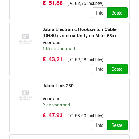
€
51
,
86
(
€
62
,
75
incl.btw
)
Info
Bestel
Jabra Electronic Hookswitch Cable
(DHSG) voor oa Unify en Mitel 68xx
Voorraad
115
op voorraad
€
43
,
21
(
€
52
,
28
incl.btw
)
Info
Bestel
Jabra Link 230
Voorraad
2
op voorraad
€
47
,
93
(
€
58
,
00
incl.btw
)
Info
Bestel