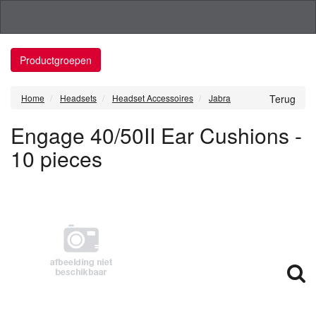
Productgroepen
Home
Headsets
Headset Accessoires
Jabra
Terug
Engage 40/50II Ear Cushions -
10 pieces