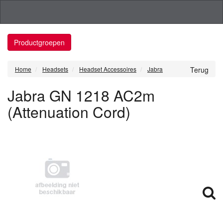
Productgroepen
Home
Headsets
Headset Accessoires
Jabra
Terug
Jabra GN 1218 AC2m
(Attenuation Cord)