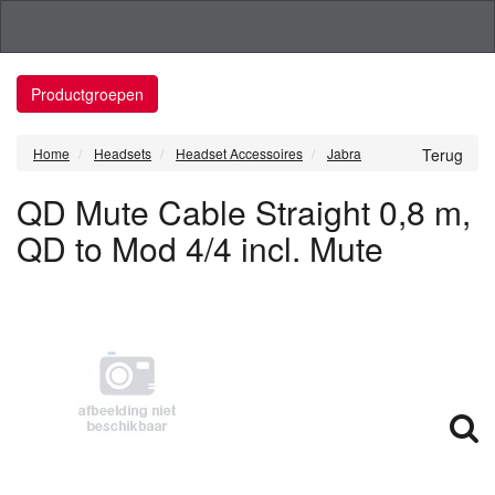
Productgroepen
Home
Headsets
Headset Accessoires
Jabra
Terug
QD Mute Cable Straight 0,8 m,
QD to Mod 4/4 incl. Mute