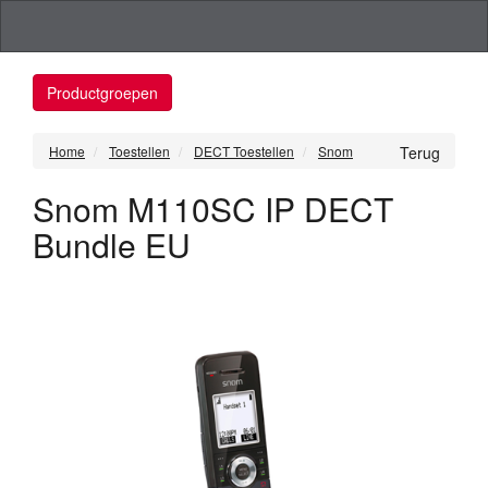
Productgroepen
Home
Toestellen
DECT Toestellen
Snom
Terug
Snom M110SC IP DECT
Bundle EU