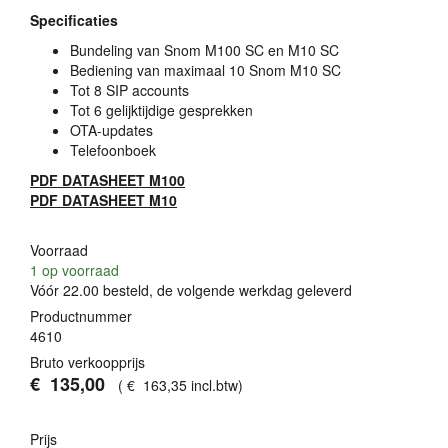
Specificaties
Bundeling van Snom M100 SC en M10 SC
Bediening van maximaal 10 Snom M10 SC
Tot 8
SIP
accounts
Tot 6 gelijktijdige gesprekken
OTA
-updates
Telefoonboek
PDF
DATASHEET
M100
PDF
DATASHEET
M10
Voorraad
1
op voorraad
Vóór 22.00 besteld, de volgende werkdag geleverd
Productnummer
4610
Bruto verkoopprijs
€
135
,
00
(
€
163
,
35
incl.btw
)
Prijs