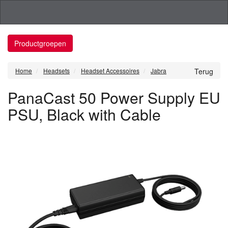
Productgroepen
Home
Headsets
Headset Accessoires
Jabra
Terug
PanaCast 50 Power Supply EU
PSU, Black with Cable