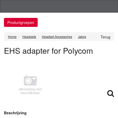
Productgroepen
Home
Headsets
Headset Accessoires
Jabra
Terug
EHS adapter for Polycom
Beschrijving