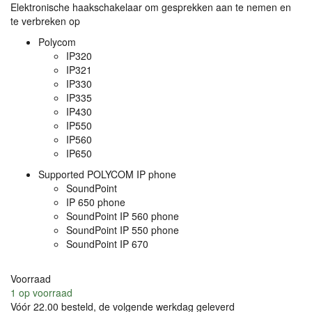
Elektronische haakschakelaar om gesprekken aan te nemen en
te verbreken op
Polycom
IP320
IP321
IP330
IP335
IP430
IP550
IP560
IP650
Supported
POLYCOM
IP phone
SoundPoint
IP 650 phone
SoundPoint IP 560 phone
SoundPoint IP 550 phone
SoundPoint IP 670
Voorraad
1
op voorraad
Vóór 22.00 besteld, de volgende werkdag geleverd