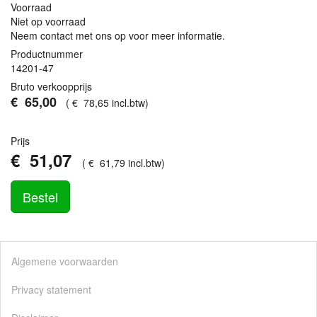
Voorraad
Niet op voorraad
Neem contact met ons op voor meer informatie.
Productnummer
14201-47
Bruto verkoopprijs
€
65
,
00
(
€
78
,
65
incl.btw
)
Prijs
€
51
,
07
(
€
61
,
79
incl.btw
)
Bestel
Algemene voorwaarden
Privacy statement