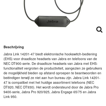
Beschrijving
Jabra Link 14201-47 biedt elektronische hookswitch-bediening
(
EHS
) voor draadloze headsets van Jabra en telefoons van de
NEC
DT900-serie. De draadloze headsets van Jabra met
EHS
-
functionaliteit vergroten de productiviteit, aangezien ze gebruikers
de mogelijkheid bieden op afstand oproepen te beantwoorden en
beëindigen terwijl ze niet aan hun bureau zijn. Jabra Link 14201-
47 is compatibel met het huidige assortiment telefoons (
NEC
DT920,
NEC
DT930). Het wordt ondersteund door de Jabra Pro
9400-serie, Jabra Pro 920/925, Jabra Engage 65/75 en Jabra
Link 950.