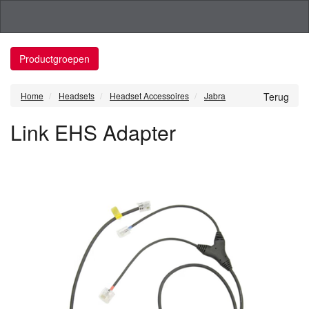
Productgroepen
Home
Headsets
Headset Accessoires
Jabra
Terug
Link EHS Adapter