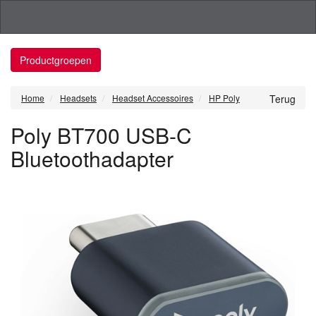
Productgroepen
Home
Headsets
Headset Accessoires
HP Poly
Terug
Poly BT700 USB-C
Bluetoothadapter