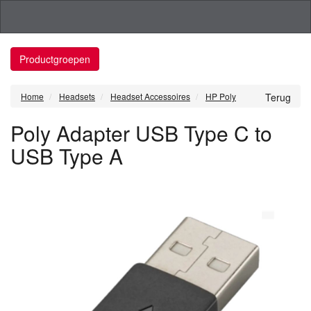
Productgroepen
Home
Headsets
Headset Accessoires
HP Poly
Terug
Poly Adapter USB Type C to
USB Type A