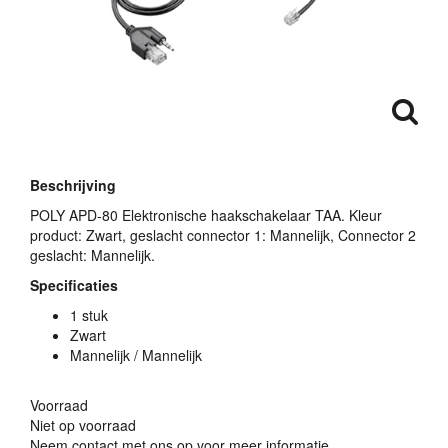
Beschrijving
POLY
APD
-80 Elektronische haakschakelaar
TAA
. Kleur
product: Zwart, geslacht connector 1: Mannelijk, Connector 2
geslacht: Mannelijk.
Specificaties
1 stuk
Zwart
Mannelijk / Mannelijk
Voorraad
Niet op voorraad
Neem contact met ons op voor meer informatie.