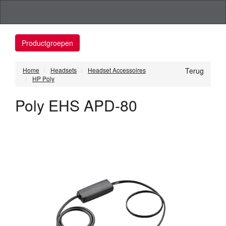
Productgroepen
Home
Headsets
Headset Accessoires
Terug
HP Poly
Poly EHS APD-80