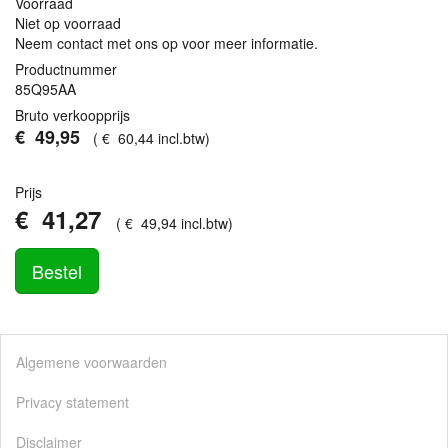
Voorraad
Niet op voorraad
Neem contact met ons op voor meer informatie.
Productnummer
85Q95AA
Bruto verkoopprijs
€
49
,
95
(
€
60
,
44
incl.btw
)
Prijs
€
41
,
27
(
€
49
,
94
incl.btw
)
Bestel
Algemene voorwaarden
Privacy statement
Disclaimer