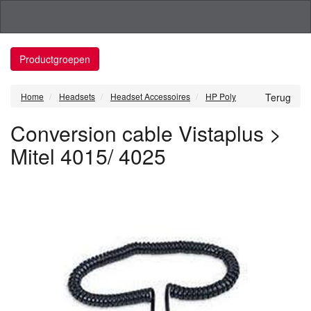
Productgroepen
Home
Headsets
Headset Accessoires
HP Poly
Terug
Conversion cable Vistaplus >
Mitel 4015/ 4025