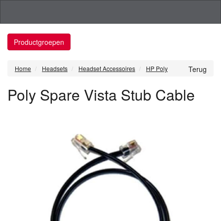
Productgroepen
Home
Headsets
Headset Accessoires
HP Poly
Terug
Poly Spare Vista Stub Cable