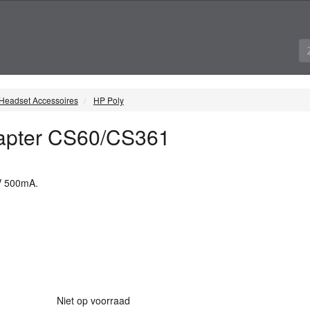
Headset Accessoires
HP Poly
apter CS60/CS361
V 500mA.
Niet op voorraad