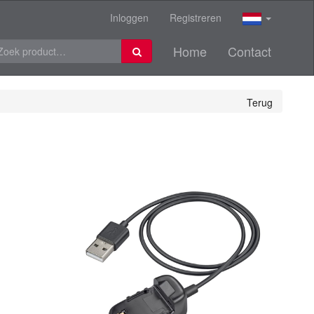
Inloggen
Registreren
Home
Contact
Terug