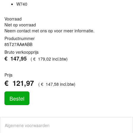
W740
Voorraad
Niet op voorraad
Neem contact met ons op voor meer informatie.
Productnummer
85T27AA#ABB
Bruto verkoopprijs
€
147
,
95
(
€
179
,
02
incl.btw
)
Prijs
€
121
,
97
(
€
147
,
58
incl.btw
)
Bestel
Algemene voorwaarden