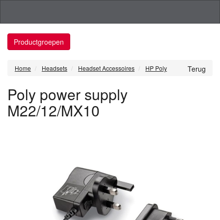
Productgroepen
Home
Headsets
Headset Accessoires
HP Poly
Terug
Poly power supply
M22/12/MX10