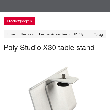
Productgroepen
Home
Headsets
Headset Accessoires
HP Poly
Terug
Poly Studio X30 table stand