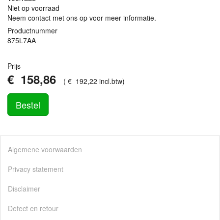
Niet op voorraad
Neem contact met ons op voor meer informatie.
Productnummer
875L7AA
Prijs
€
158
,
86
(
€
192
,
22
incl.btw
)
Bestel
Algemene voorwaarden
Privacy statement
Disclaimer
Defect en retour