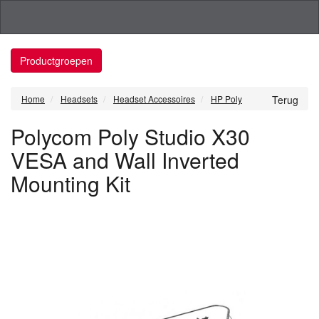
Productgroepen
Home
Headsets
Headset Accessoires
HP Poly
Terug
Polycom Poly Studio X30
VESA and Wall Inverted
Mounting Kit