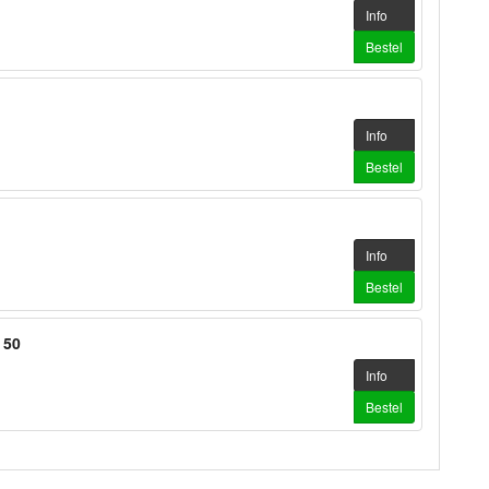
Info
Bestel
Info
Bestel
Info
Bestel
 50
Info
Bestel