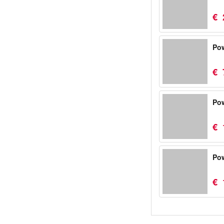
€
Po
€
Pow
€
Pow
€