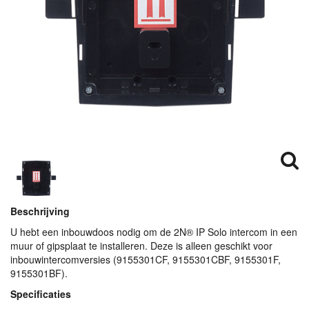
Beschrijving
U hebt een inbouwdoos nodig om de 2N® IP Solo intercom in een
muur of gipsplaat te installeren. Deze is alleen geschikt voor
inbouwintercomversies (9155301CF, 9155301CBF, 9155301F,
9155301BF).
Specificaties