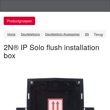
Productgroepen
Home
Deurtelefoons
Deurtelefoon Accessoires
2N
Terug
2N® IP Solo flush installation
box