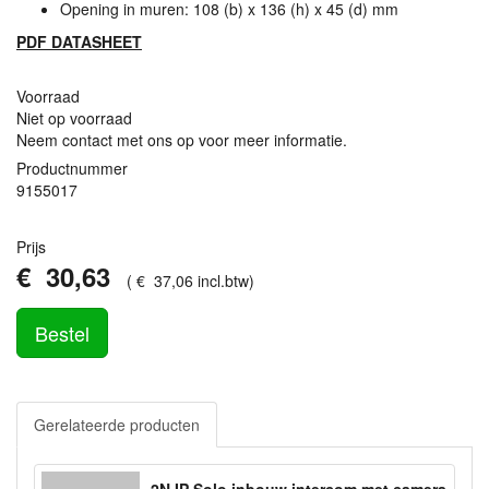
Opening in muren: 108 (b) x 136 (h) x 45 (d) mm
PDF
DATASHEET
Voorraad
Niet op voorraad
Neem contact met ons op voor meer informatie.
Productnummer
9155017
Prijs
€
30
,
63
(
€
37
,
06
incl.btw
)
Bestel
Gerelateerde producten